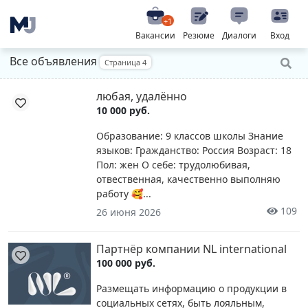
+1
Вакансии
Резюме
Диалоги
Вход
Все объявления
Страница 4
любая, удалëнно
10 000 руб.
Образование: 9 классов школы Знание
языков: Гражданство: Россия Возраст: 18
Пол: жен О себе: трудолюбивая,
отвественная, качественно выполняю
работу 🥰...
109
26 июня 2026
Партнёр компании NL international
100 000 руб.
Размещать информацию о продукции в
социальных сетях, быть лояльным,