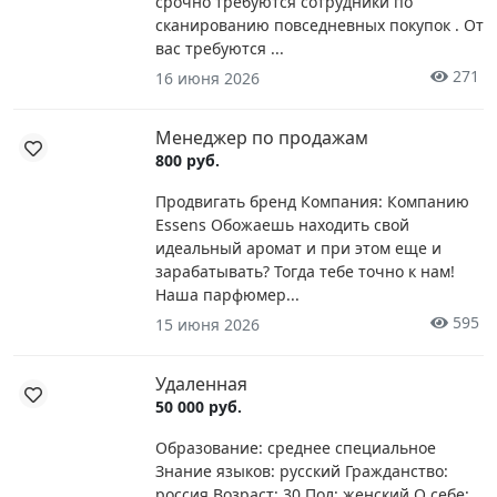
срочно требуются сотрудники по
сканированию повседневных покупок . От
вас требуются ...
271
16 июня 2026
Менеджер по продажам
800 руб.
Продвигать бренд Компания: Компанию
Essens Обожаешь находить свой
идеальный аромат и при этом еще и
зарабатывать? Тогда тебе точно к нам!
Наша парфюмер...
595
15 июня 2026
Удаленная
50 000 руб.
Образование: среднее специальное
Знание языков: русский Гражданство:
россия Возраст: 30 Пол: женский О себе: