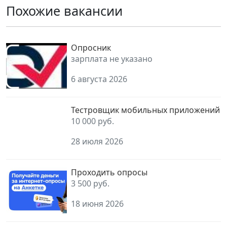
Похожие вакансии
Опросник
зарплата не указано
6 августа 2026
Тестровщик мобильных приложений
10 000 руб.
28 июля 2026
Проходить опросы
3 500 руб.
18 июня 2026