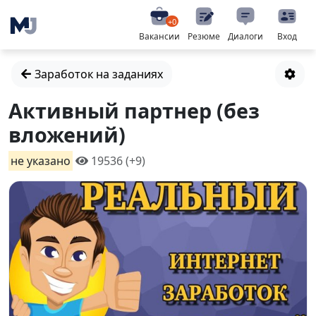
+0
Вакансии
Резюме
Диалоги
Вход
Заработок на заданиях
Активный партнер (без
вложений)
не указано
19536 (+9)