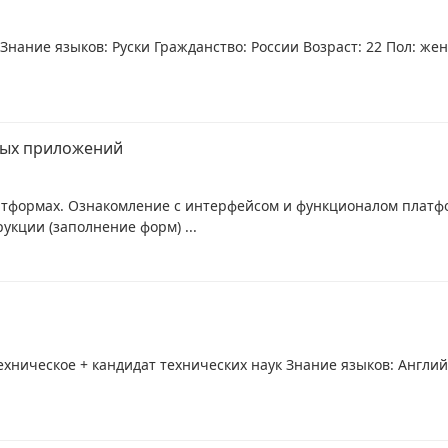
нание языков: Руски Гражданство: России Возраст: 22 Пол: жен
ых приложений
латформах. Ознакомление с интерфейсом и функционалом платф
укции (заполнение форм) ...
хническое + кандидат технических наук Знание языков: Английс