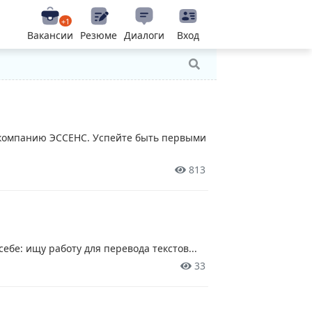
+1
Вакансии
Резюме
Диалоги
Вход
 компанию ЭССЕНС. Успейте быть первыми
813
ебе: ищу работу для перевода текстов...
33