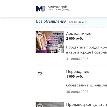
MonsterJob
Работа на дому
Все объявления
Страница 2
Аромастилист
2 000 руб.
Продвигать продукт Ко
в своем городе Номерна
31 июля 2026
Переводчик
1 000 руб.
Образование: школа Знан
30 июля 2026
Продавец консультан