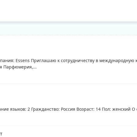
мпания: Essens Приглашаю к сотрудничеству в международную
я Парфюмерия,...
ие языков: 2 Гражданство: Россия Возраст: 14 Пол: женский О с
т