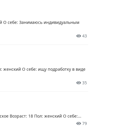
кий О себе: Занимаюсь индивидуальным
43
: женский О себе: ищу подработку в виде
35
ое Возраст: 18 Пол: женский О себе:...
79