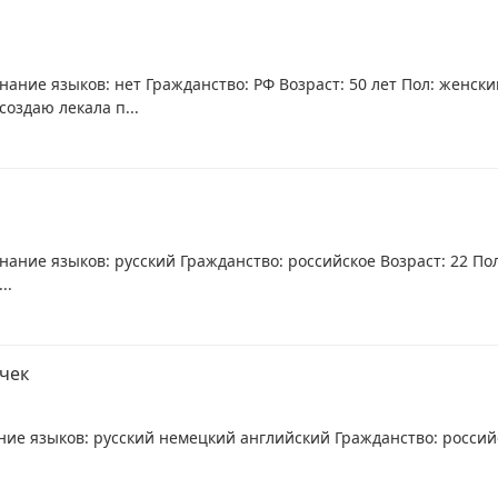
нание языков: нет Гражданство: РФ Возраст: 50 лет Пол: женс
оздаю лекала п...
нание языков: русский Гражданство: российское Возраст: 22 Пол
..
очек
ие языков: русский немецкий английский Гражданство: российск