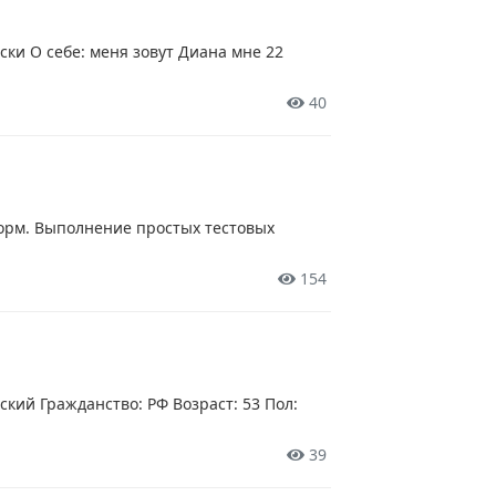
ски О себе: меня зовут Диана мне 22
40
орм. Выполнение простых тестовых
154
кий Гражданство: РФ Возраст: 53 Пол:
39