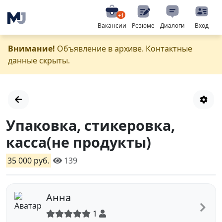
+1
Вакансии
Резюме
Диалоги
Вход
Внимание!
Объявление в архиве. Контактные
данные скрыты.
Упаковка, стикеровка,
касса(не продукты)
35 000 руб.
139
Анна
1