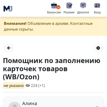
+0
Вакансии
Резюме
Диалоги
Вход
Внимание!
Объявление в архиве. Контактные
данные скрыты.
Помощник по заполнению
карточек товаров
(WB/Ozon)
не указано
224 (+1)
Алина