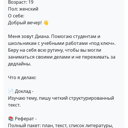
Возраст: 19
Пол: женский
О себе:
Добрый вечер! 👋
Меня зовут Диана. Помогаю студентам и
школьникам с учебными работами «под ключ».
Беру на себя всю рутину, чтобы вы могли
заниматься своими делами и не переживать за
дедлайны.
Что я делаю:
📄 Доклад -
Изучаю тему, пишу четкий структурированный
текст.
📚 Реферат -
Полный пакет: план, текст, список литературы,