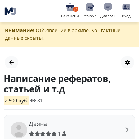
+1
Вакансии
Резюме
Диалоги
Вход
Внимание!
Объявление в архиве. Контактные
данные скрыты.
Написание рефератов,
статьей и т.д
2 500 руб.
81
Даяна
1